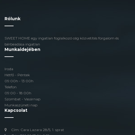
Rólunk
SWEET HOME egy ingatlan foglalkozó cég közvetítés forgalom és
bérbeadása ingatlan
Munkaidejében
Iroda
Hétfő - Péntek
09:00h - 13:00h
Telefon
09:00 - 18:00h
Szombat - Vasárnap
Munkaszüneti nap
Kapcsolat
Cím: Cara Lazara 28/5, 1. sprat