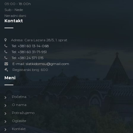
09:00 - 18:00h
Sub - Nede
Neradni dani
Kontakt
Adresa: Cara Lazara 28/5, 1. sprat
Tel: +381 60 13-14-068
Tel: +381 60 31-71-951
Tel: +381 24 571 015
E-mail: slatkidomsu@gmail.com
Registarski broj: 600
Meni
Početna
O nama
Potražujemo
Oglasite
Kontakt