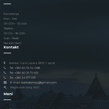
Kancelarija
Pon - Pet
09:00h - 13:00h
Telefon
09:00 - 18:00h
Sub - Nede
Neradni dani
Kontakt
Adresa: Cara Lazara 28/5, 1. sprat
Tel: +381 60 13-14-068
Tel: +381 60 31-71-951
Tel: +381 24 571 015
E-mail: slatkidomsu@gmail.com
Registarski broj: 600
Meni