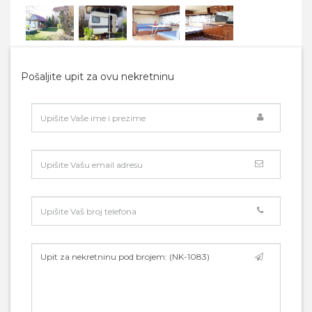
Pošaljite upit za ovu nekretninu