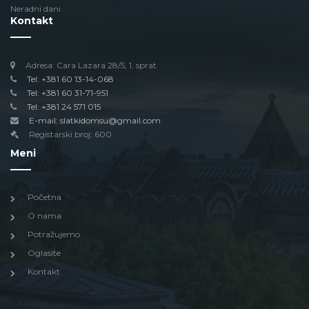
Neradni dani
Kontakt
Adresa: Cara Lazara 28/5, 1. sprat
Tel: +381 60 13-14-068
Tel: +381 60 31-71-951
Tel: +381 24 571 015
E-mail: slatkidomsu@gmail.com
Registarski broj: 600
Meni
Početna
O nama
Potražujemo
Oglasite
Kontakt