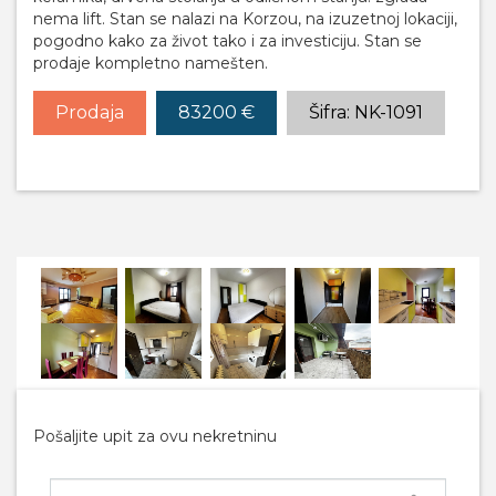
nema lift. Stan se nalazi na Korzou, na izuzetnoj lokaciji,
pogodno kako za život tako i za investiciju. Stan se
prodaje kompletno namešten.
Prodaja
83200 €
Šifra: NK-1091
Pošaljite upit za ovu nekretninu