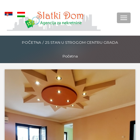
Okreni
Menu
POČETNA
/
2S STAN U STROGOM CENTRU GRADA
Početna